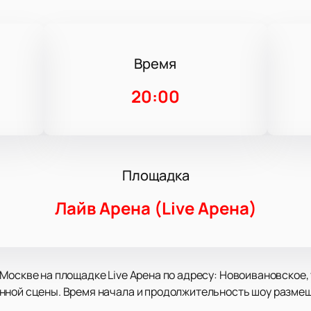
Время
20:00
Площадка
Лайв Арена (Live Арена)
Москве на площадке Live Арена по адресу: Новоивановское, 
нной сцены. Время начала и продолжительность шоу размещ