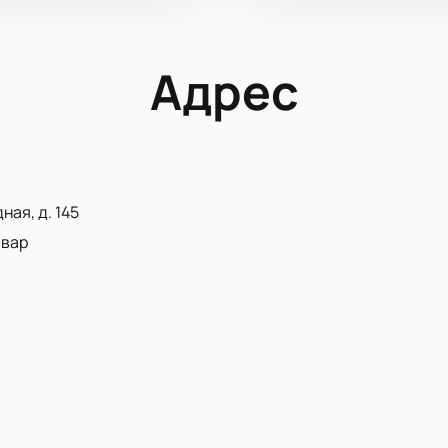
Адрес
ная, д. 145
ьвар