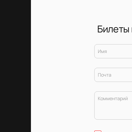
Билеты 
Имя
Почта
Комментарий