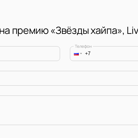
на премию «Звёзды хайпа», Li
Телефон