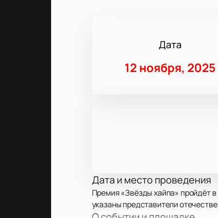
Дата
12 ноября, 2025
Дата и место проведения
Премия «Звёзды хайпа» пройдёт в 
указаны представители отечестве
О событии и площадке