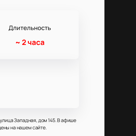
Длительность
~
2 часа
улица Западная, дом 145. В афише
ены на нашем сайте.