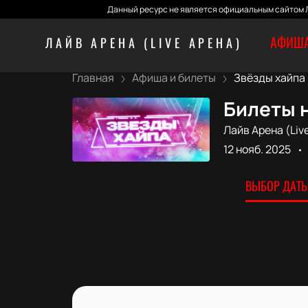
Данный ресурс не является официальным сайтом Л
АФИША
ЛАЙВ АРЕНА (LIVE АРЕНА)
Главная
Афиша и билеты
Звёзды хайпа
Билеты н
Лайв Арена (Liv
12 нояб. 2025
ВЫБОР ДАТЫ