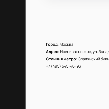
Город
:
Москва
Адрес
:
Новоивановское, ул. Запад
Станция метро
:
Славянский бул
+7 (495) 545-46-93