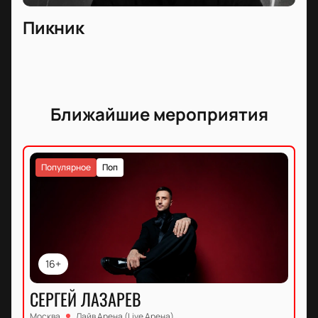
Пикник
Ближайшие мероприятия
Популярное
Поп
16+
СЕРГЕЙ ЛАЗАРЕВ
Москва
Лайв Арена (Live Арена)