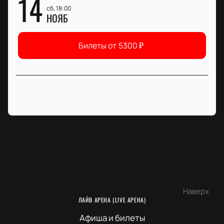
14
сб, 18:00
НОЯБ
Билеты от
5300
₽
Наверх
ЛАЙВ АРЕНА (LIVE АРЕНА)
Афиша и билеты