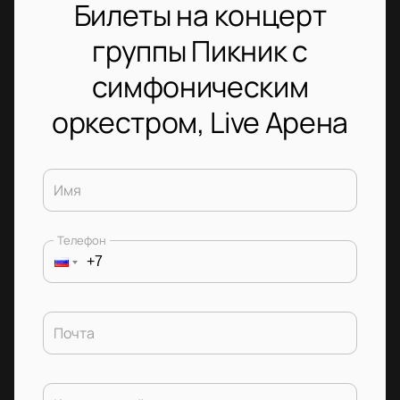
Билеты на концерт
группы Пикник с
симфоническим
оркестром, Live Арена
Имя
Телефон
Почта