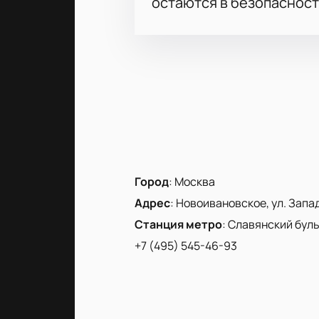
остаются в безопасност
Город
:
Москва
Адрес
:
Новоивановское, ул. Запад
Станция метро
:
Славянский бул
+7 (495) 545-46-93