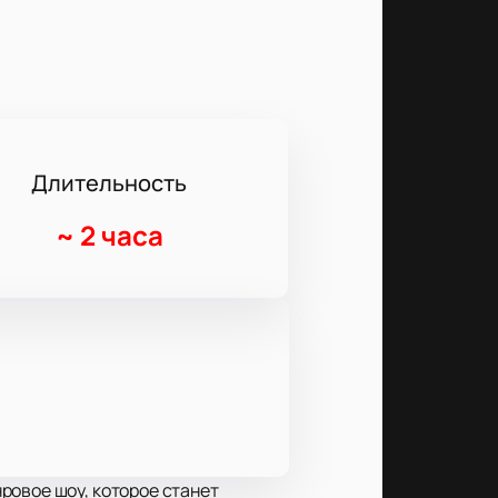
Длительность
~
2 часа
ровое шоу, которое станет