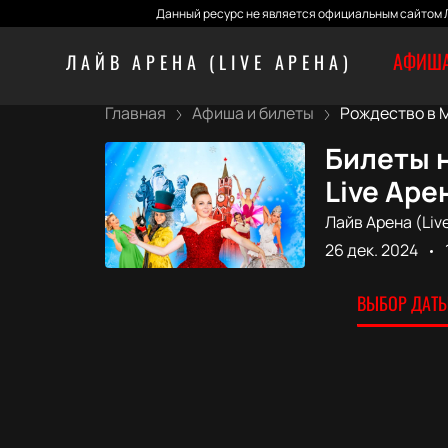
Данный ресурс не является официальным сайтом Л
АФИША
ЛАЙВ АРЕНА (LIVE АРЕНА)
Главная
Афиша и билеты
Рождество в М
Билеты 
Live Аре
Лайв Арена (Liv
26 дек. 2024
ВЫБОР ДАТЫ