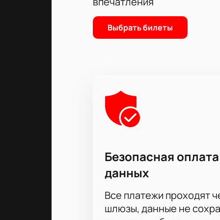
впечатления
Выбрать билеты
Безопасная оплата
данных
Все платежи проходят 
шлюзы, данные не сохр