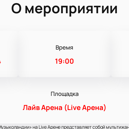
О мероприятии
Время
4
19:00
Площадка
Лайв Арена (Live Арена)
узыколандии» на Live Арене представляет собой мультижан