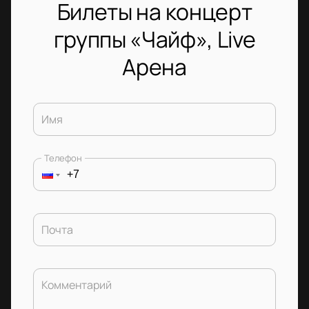
Билеты на концерт
группы «Чайф», Live
Арена
Имя
Телефон
Почта
Комментарий