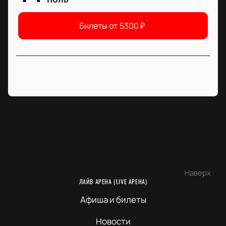
Билеты от
5300
₽
Наверх
ЛАЙВ АРЕНА (LIVE АРЕНА)
Афиша и билеты
Новости