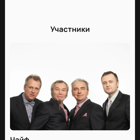
Участники
Чайф