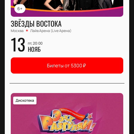
6+
ЗВЁЗДЫ ВОСТОКА
Москва
Лайв Арена (Live Арена)
13
пт, 20:00
НОЯБ
Билеты от
5300
₽
Дискотека