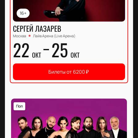
16+
СЕРГЕЙ ЛАЗАРЕВ
Москва
Лайв Арена (Live Арена)
22
25
ОКТ
ОКТ
Билеты от
6200
₽
Поп