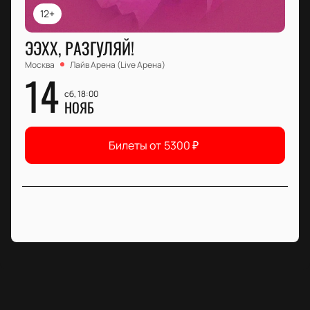
12+
ЭЭХХ, РАЗГУЛЯЙ!
Москва
Лайв Арена (Live Арена)
14
сб, 18:00
НОЯБ
Билеты от
5300
₽