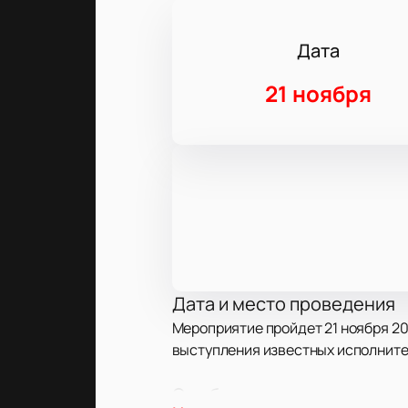
Дата
21 ноября
Дата и место проведения
Мероприятие пройдет 21 ноября 202
выступления известных исполнител
О событии и площадке