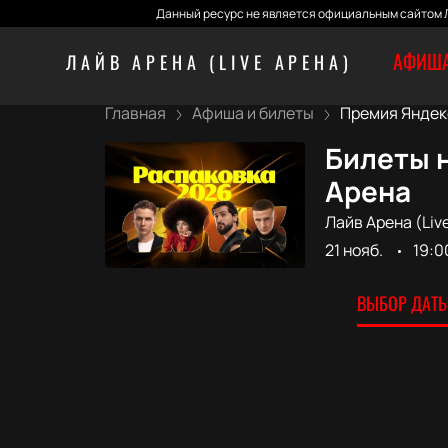
Данный ресурс не является официальным сайтом Л
АФИША
ЛАЙВ АРЕНА (LIVE АРЕНА)
Главная
Афиша и билеты
Премия Яндекс
Билеты н
Арена
Лайв Арена (Liv
21 нояб.
19:0
ВЫБОР ДАТЫ