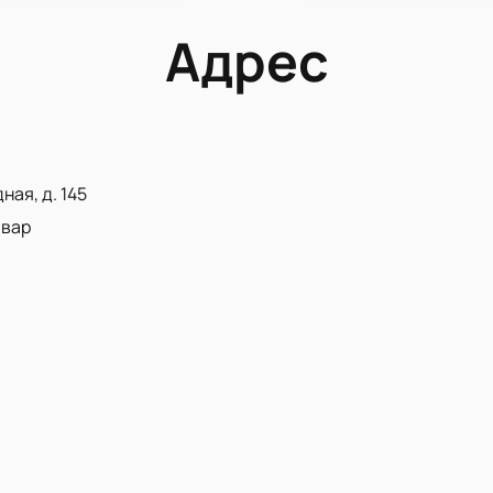
Адрес
ная, д. 145
ьвар