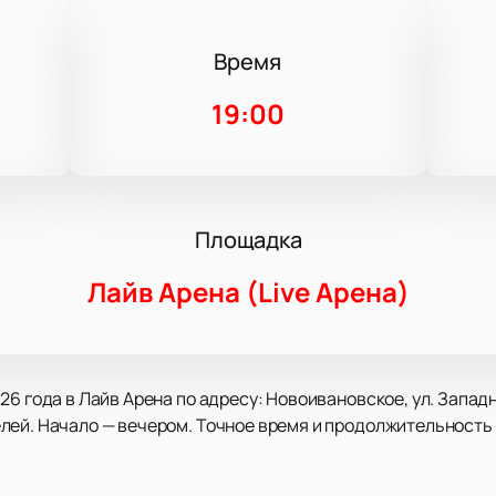
Время
19:00
Площадка
Лайв Арена (Live Арена)
6 года в Лайв Арена по адресу: Новоивановское, ул. Западн
ей. Начало — вечером. Точное время и продолжительность 