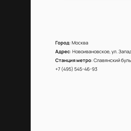
Город
:
Москва
Адрес
:
Новоивановское, ул. Запад
Станция метро
:
Славянский бул
+7 (495) 545-46-93