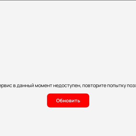
ервис в данный момент недоступен, повторите попытку поз
Обновить