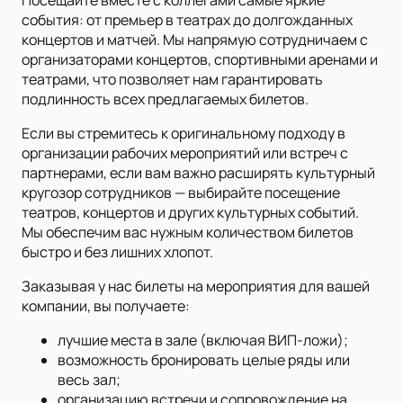
события: от премьер в театрах до долгожданных
концертов и матчей. Мы напрямую сотрудничаем с
организаторами концертов, спортивными аренами и
театрами, что позволяет нам гарантировать
подлинность всех предлагаемых билетов.
Если вы стремитесь к оригинальному подходу в
организации рабочих мероприятий или встреч с
партнерами, если вам важно расширять культурный
кругозор сотрудников — выбирайте посещение
театров, концертов и других культурных событий.
Мы обеспечим вас нужным количеством билетов
быстро и без лишних хлопот.
Заказывая у нас билеты на мероприятия для вашей
компании, вы получаете:
лучшие места в зале (включая ВИП-ложи);
возможность бронировать целые ряды или
весь зал;
организацию встречи и сопровождение на