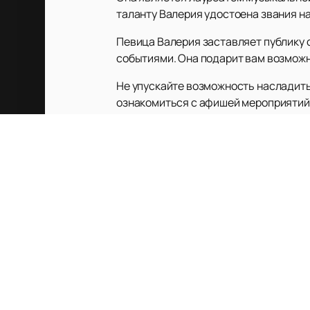
таланту Валерия удостоена звания н
Певица Валерия заставляет публику 
событиями. Она подарит вам возможн
Не упускайте возможность насладит
ознакомиться с афишей мероприятий 
искусства.