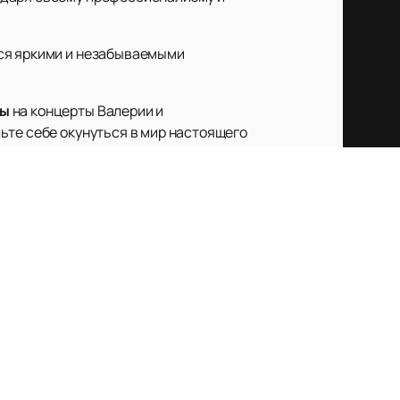
тся яркими и незабываемыми
ты
на концерты Валерии и
ьте себе окунуться в мир настоящего