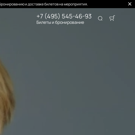
бронированию и доставке билетов на мероприятия.
+7 (495) 545-46-93
Билеты и бронирование