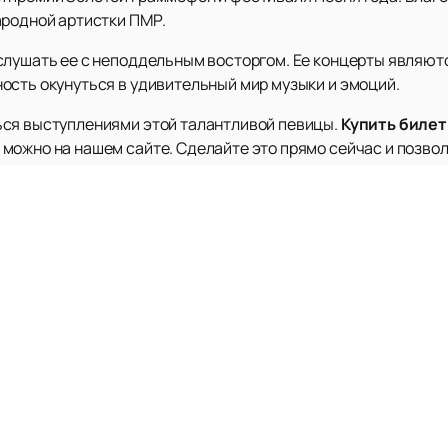
ародной артистки ПМР.
слушать ее с неподдельным восторгом. Ее концерты являю
ость окунуться в удивительный мир музыки и эмоций.
ься выступлениями этой талантливой певицы.
Купить биле
можно на нашем сайте. Сделайте это прямо сейчас и позвол