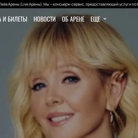
айв Арены (Live Арены). Мы — консьерж-сервис, предоставляющий услуги по 
 И БИЛЕТЫ
НОВОСТИ
ОБ АРЕНЕ
ЕЩЕ