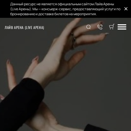
Данный ресурс не является официальным сайтом Лайв Арены
(Live Арены). Мы — консьерж-сервис, предоставляющий услуги по
бронированию и доставке билетов на мероприятия.
ЛАЙВ АРЕНА (LIVE АРЕНА)