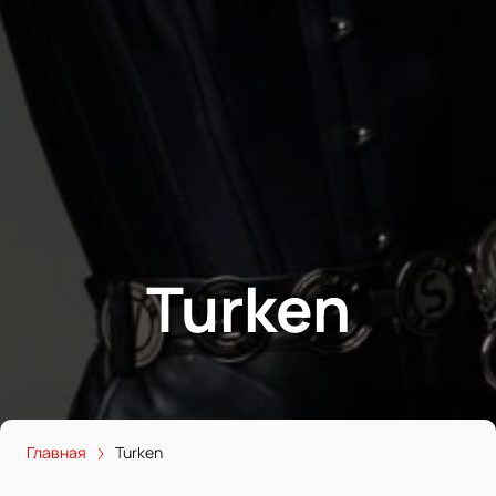
Turken
Главная
Turken