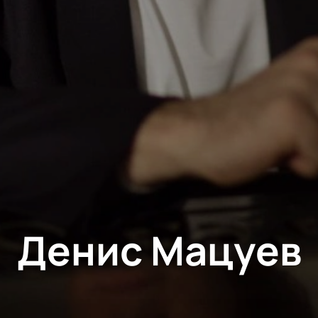
Денис Мацуев