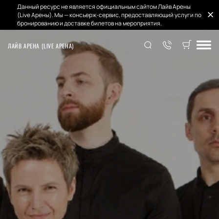
Данный ресурс не является официальным сайтом Лайв Арены
(Live Арены). Мы — консьерж-сервис, предоставляющий услуги по
бронированию и доставке билетов на мероприятия.
ЛАЙВ АРЕНА (LIVE АРЕНА)