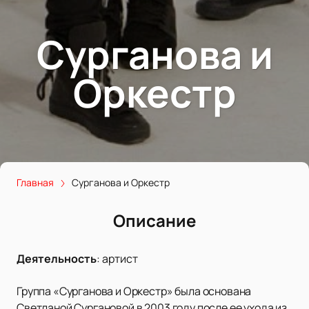
Сурганова и
Оркестр
Главная
Сурганова и Оркестр
Описание
Деятельность
:
артист
Группа «Сурганова и Оркестр» была основана
Светланой Сургановой в 2003 году после ее ухода из