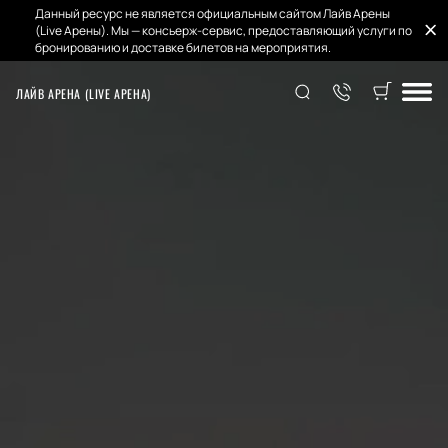
Данный ресурс не является официальным сайтом Лайв Арены
(Live Арены). Мы — консьерж-сервис, предоставляющий услуги по
бронированию и доставке билетов на мероприятия.
ЛАЙВ АРЕНА (LIVE АРЕНА)