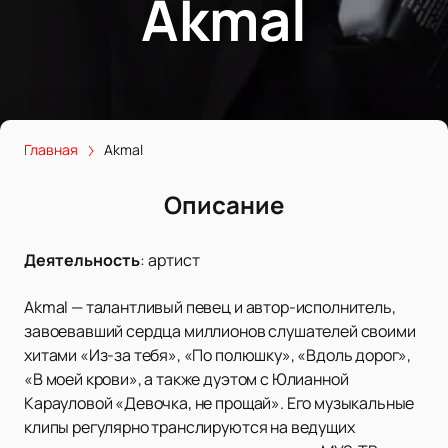
Akmal
Главная
Akmal
Описание
Деятельность
:
артист
Akmal — талантливый певец и автор-исполнитель,
завоевавший сердца миллионов слушателей своими
хитами «Из-за тебя», «По полюшку», «Вдоль дорог»,
«В моей крови», а также дуэтом с Юлианной
Карауловой «Девочка, не прощай». Его музыкальные
клипы регулярно транслируются на ведущих