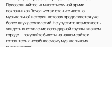
Присоединяйтесь к многотысячной армии
поклонников Revoльvers и станьте частью
музыкальной истории, которая продолжается уже
более двух десятилетий. Не упустите возможность
увидеть выступление легендарной группы в вашем
городе — покупайте билеты на нашем сайте и
готовьтесь к незабываемому музыкальному
путешествию!
Наверх
ЛАЙВ АРЕНА (LIVE АРЕНА)