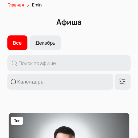
Главная
Emin
Афиша
Все
Декабрь
Поп