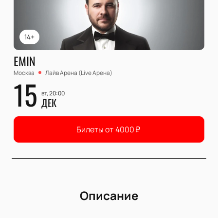
14+
EMIN
Москва
Лайв Арена (Live Арена)
15
вт, 20:00
ДЕК
Билеты от
4000
₽
Описание