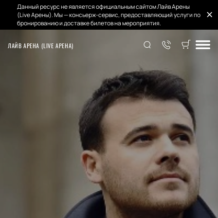
Данный ресурс не является официальным сайтом Лайв Арены
(Live Арены). Мы — консьерж-сервис, предоставляющий услуги по
бронированию и доставке билетов на мероприятия.
ЛАЙВ АРЕНА (LIVE АРЕНА)