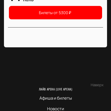
Билеты от
5300
₽
Наверх
ЛАЙВ АРЕНА (LIVE АРЕНА)
Афиша и билеты
Новости