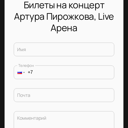
Билеты на концерт
Артура Пирожкова, Live
Арена
Имя
Телефон
Почта
Комментарий