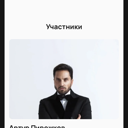
Участники
Артур Пирожков