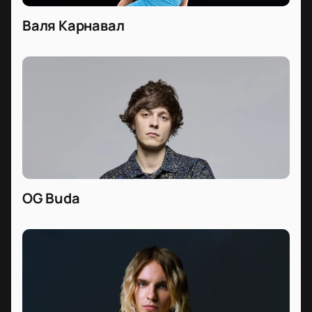
Валя Карнавал
OG Buda