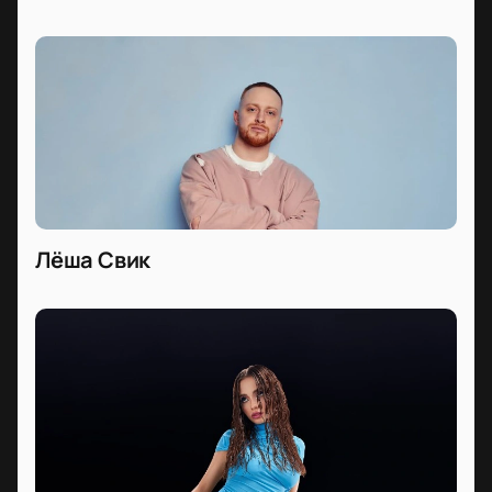
Лёша Свик