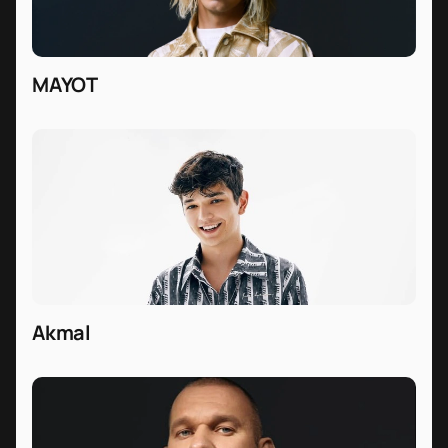
MAYOT
Akmal