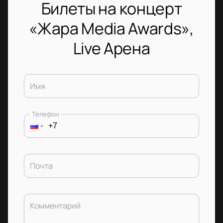
Билеты на концерт
«Жара Media Awards»,
Live Арена
Имя
Телефон
Почта
Комментарий