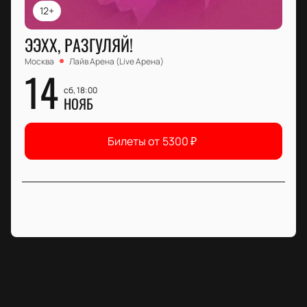
12+
ЭЭХХ, РАЗГУЛЯЙ!
Москва
Лайв Арена (Live Арена)
14
сб, 18:00
НОЯБ
Билеты от
5300
₽