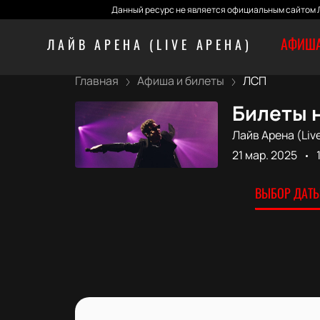
Данный ресурс не является официальным сайтом Л
АФИША
ЛАЙВ АРЕНА (LIVE АРЕНА)
Главная
Афиша и билеты
ЛСП
Билеты н
Лайв Арена (Liv
21 мар. 2025
ВЫБОР ДАТЫ