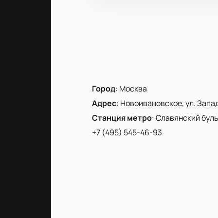
Город
:
Москва
Адрес
:
Новоивановское, ул. Запад
Станция метро
:
Славянский бул
+7 (495) 545-46-93