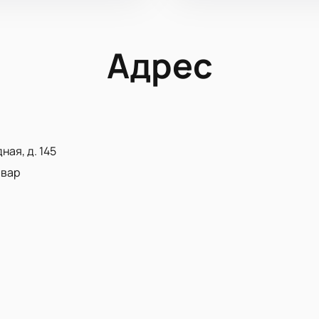
Адрес
ная, д. 145
ьвар