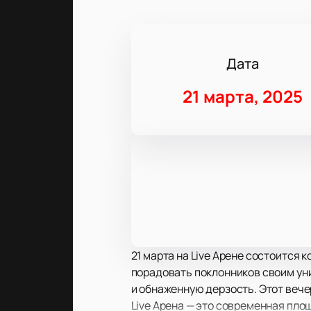
Дата
21 марта, 2025
21 марта на Live Арене состоится 
порадовать поклонников своим ун
и обнаженную дерзость. Этот вече
Live Арена — это современная пло