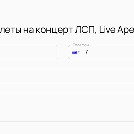
леты на концерт ЛСП, Live Ар
Телефон