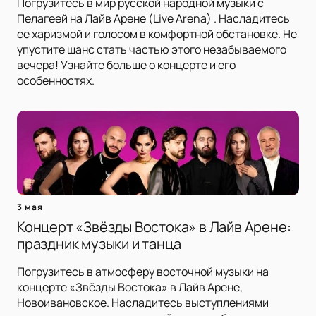
Погрузитесь в мир русской народной музыки с
Пелагеей на Лайв Арене (Live Arena) . Насладитесь
ее харизмой и голосом в комфортной обстановке. Не
упустите шанс стать частью этого незабываемого
вечера! Узнайте больше о концерте и его
особенностях.
3 мая
Концерт «Звёзды Востока» в Лайв Арене:
праздник музыки и танца
Погрузитесь в атмосферу восточной музыки на
концерте «Звёзды Востока» в Лайв Арене,
Новоивановское. Насладитесь выступлениями