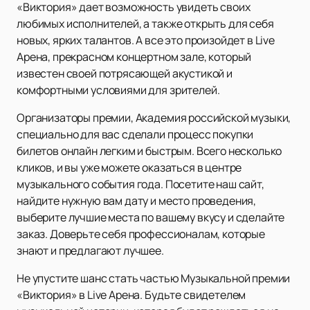
«Виктория» дает возможность увидеть своих
любимых исполнителей, а также открыть для себя
новых, ярких талантов. А все это произойдет в Live
Арена, прекрасном концертном зале, который
известен своей потрясающей акустикой и
комфортными условиями для зрителей.
Организаторы премии, Академия российской музыки,
специально для вас сделали процесс покупки
билетов онлайн легким и быстрым. Всего несколько
кликов, и вы уже можете оказаться в центре
музыкального события года. Посетите наш сайт,
найдите нужную вам дату и место проведения,
выберите лучшие места по вашему вкусу и сделайте
заказ. Доверьте себя профессионалам, которые
знают и предлагают лучшее.
Не упустите шанс стать частью Музыкальной премии
«Виктория» в Live Арена. Будьте свидетелем