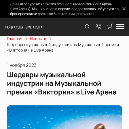
Данный ресурс не является официальным сайтом Лайв Арены
(Live Арены). Мы — консьерж-сервис, предоставляющий услуги по
бронированию и доставке билетов на мероприятия.
ЛАЙВ АРЕНА (LIVE АРЕНА)
Главная
Новости
Шедевры музыкальной индустрии на Музыкальной премии
«Виктория» в Live Арена
1 ноября 2023
Шедевры музыкальной
индустрии на Музыкальной
премии «Виктория» в Live Арена