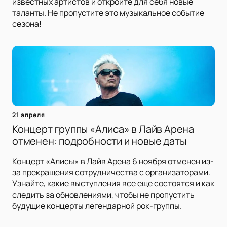
известных артистов и откройте для себя новые
таланты. Не пропустите это музыкальное событие
сезона!
21 апреля
Концерт группы «Алиса» в Лайв Арена
отменен: подробности и новые даты
Концерт «Алисы» в Лайв Арена 6 ноября отменен из-
за прекращения сотрудничества с организаторами.
Узнайте, какие выступления все еще состоятся и как
следить за обновлениями, чтобы не пропустить
будущие концерты легендарной рок-группы.