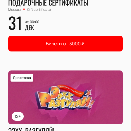
ПОДАРОЧНЫЕ СЕРТИФИКАТЫ
Москва
Gift certificate
31
чт, 00:00
ДЕК
Билеты от
3000
₽
Дискотека
12+
ЭЭХХ, РАЗГУЛЯЙ!