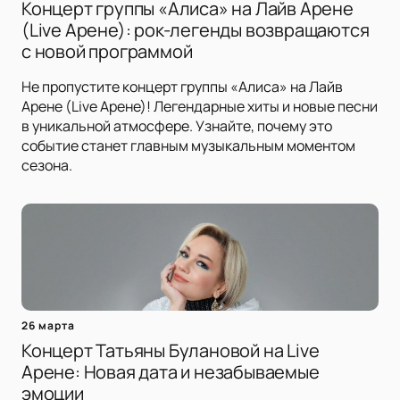
Концерт группы «Алиса» на Лайв Арене
(Live Арене): рок-легенды возвращаются
с новой программой
Не пропустите концерт группы «Алиса» на Лайв
Арене (Live Арене)! Легендарные хиты и новые песни
в уникальной атмосфере. Узнайте, почему это
событие станет главным музыкальным моментом
сезона.
26 марта
Концерт Татьяны Булановой на Live
Арене: Новая дата и незабываемые
эмоции