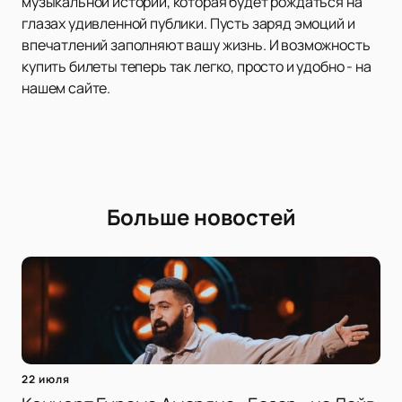
музыкальной истории, которая будет рождаться на
глазах удивленной публики. Пусть заряд эмоций и
впечатлений заполняют вашу жизнь. И возможность
купить билеты теперь так легко, просто и удобно - на
нашем сайте.
Больше новостей
22 июля