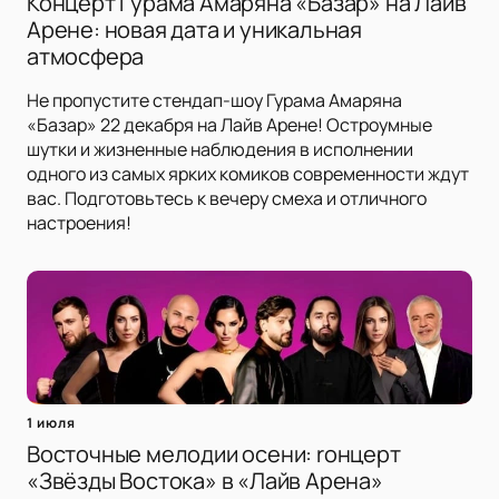
Концерт Гурама Амаряна «Базар» на Лайв
Арене: новая дата и уникальная
атмосфера
Не пропустите стендап-шоу Гурама Амаряна
«Базар» 22 декабря на Лайв Арене! Остроумные
шутки и жизненные наблюдения в исполнении
одного из самых ярких комиков современности ждут
вас. Подготовьтесь к вечеру смеха и отличного
настроения!
1 июля
Восточные мелодии осени: rонцерт
«Звёзды Востока» в «Лайв Арена»