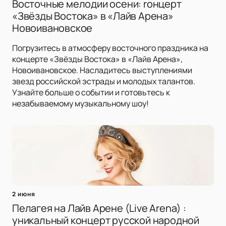
Восточные мелодии осени: rонцерт
«Звёзды Востока» в «Лайв Арена»
Новоивановское
Погрузитесь в атмосферу восточного праздника на
концерте «Звёзды Востока» в «Лайв Арена»,
Новоивановское. Насладитесь выступлениями
звезд российской эстрады и молодых талантов.
Узнайте больше о событии и готовьтесь к
незабываемому музыкальному шоу!
2 июня
Пелагея на Лайв Арене (Live Arena) :
уникальный концерт русской народной