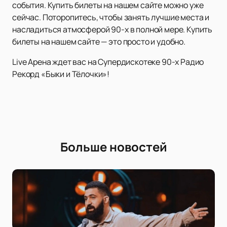
события. Купить билеты на нашем сайте можно уже
сейчас. Поторопитесь, чтобы занять лучшие места и
насладиться атмосферой 90-х в полной мере. Купить
билеты на нашем сайте — это просто и удобно.
Live Арена ждет вас на Супердискотеке 90-х Радио
Рекорд «Быки и Тёлочки»!
Больше новостей