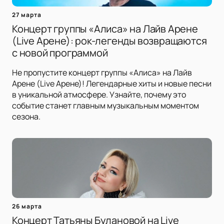
27 марта
Концерт группы «Алиса» на Лайв Арене
(Live Арене): рок-легенды возвращаются
с новой программой
Не пропустите концерт группы «Алиса» на Лайв
Арене (Live Арене)! Легендарные хиты и новые песни
в уникальной атмосфере. Узнайте, почему это
событие станет главным музыкальным моментом
сезона.
26 марта
Концерт Татьяны Булановой на Live