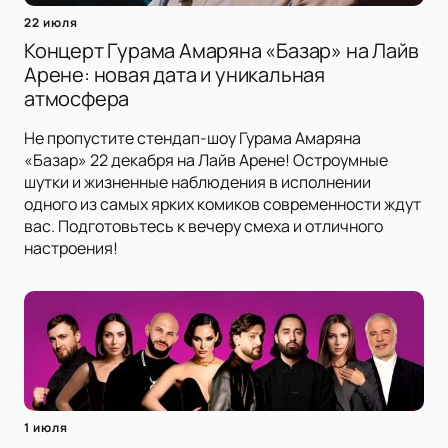
22 июля
Концерт Гурама Амаряна «Базар» на Лайв
Арене: новая дата и уникальная
атмосфера
Не пропустите стендап-шоу Гурама Амаряна
«Базар» 22 декабря на Лайв Арене! Остроумные
шутки и жизненные наблюдения в исполнении
одного из самых ярких комиков современности ждут
вас. Подготовьтесь к вечеру смеха и отличного
настроения!
1 июля