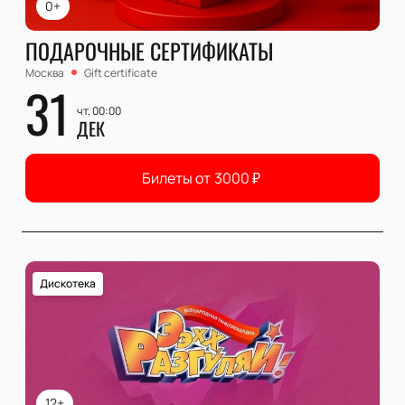
0+
ПОДАРОЧНЫЕ СЕРТИФИКАТЫ
Москва
Gift certificate
31
чт, 00:00
ДЕК
Билеты от
3000
₽
Дискотека
12+