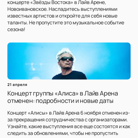
концерте «Звёзды Востока» в Лайв Арене,
Новоивановское. Насладитесь выступлениями
известных артистов и откройте для себя новые
таланты. Не пропустите это музыкальное событие
сезона!
21 апреля
Концерт группы «Алиса» в Лайв Арена
отменен: подробности и новые даты
Концерт «Алисы» в Лайв Арена 6 ноября отменен из-
за прекращения сотрудничества с организаторами.
Узнайте, какие выступления все еще состоятся и как
следить за обновлениями, чтобы не пропустить