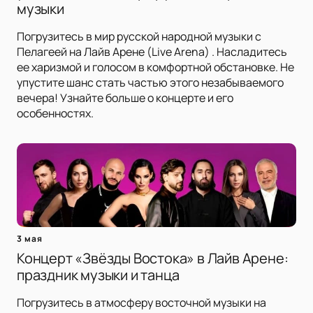
музыки
Погрузитесь в мир русской народной музыки с
Пелагеей на Лайв Арене (Live Arena) . Насладитесь
ее харизмой и голосом в комфортной обстановке. Не
упустите шанс стать частью этого незабываемого
вечера! Узнайте больше о концерте и его
особенностях.
3 мая
Концерт «Звёзды Востока» в Лайв Арене:
праздник музыки и танца
Погрузитесь в атмосферу восточной музыки на