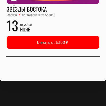
ЗВЁЗДЫ ВОСТОКА
Москва
Лайв Арена (Live Арена)
13
пт, 20:00
НОЯБ
Билеты от
5300
₽