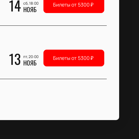
14
сб, 18:00
Билеты от
5300
₽
НОЯБ
13
пт, 20:00
Билеты от
5300
₽
НОЯБ