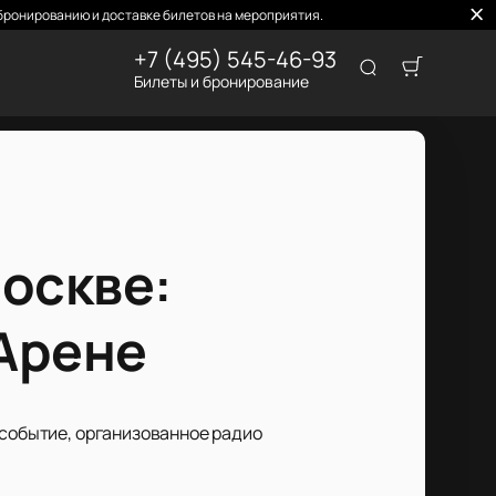
бронированию и доставке билетов на мероприятия.
+7 (495) 545-46-93
Билеты и бронирование
оскве:
 Арене
 событие, организованное радио