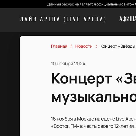
Данный ресурс не является официальным сайтом Л
АФИША
ЛАЙВ АРЕНА (LIVE АРЕНА)
Главная
Новости
Концерт «Звёзды 
10 ноября 2024
Концерт «З
музыкальное
16 ноября в Москве на сцене Live Ар
«Восток FM» в честь своего 12-летия