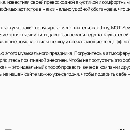
дка, известная своей превосходной акустикой и комфортным
юбимых артистов в максимально удобной обстановке, что 
ступят такие популярные исполнители, как Jony, MOT, Seville
гие артисты, чьи хиты давно завоевали сердца слушателей.
вальные номера, стильное шоу и впечатляющие спецэффект
ью этого музыкального праздника! Погрузитесь в атмосферу
ядитесь позитивной энергией. Чтобы не пропустить это со
ка» — это идеальный способ провести вечер в компании дру
ы на нашем сайте можно уже сегодня, чтобы подарить себе 