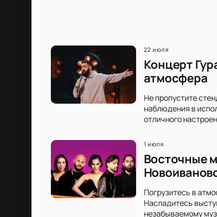
22 июля
Концерт Гур
атмосфера
Не пропустите стен
наблюдения в испол
отличного настроен
1 июля
Восточные м
Новоиванов
Погрузитесь в атмо
Насладитесь выступ
незабываемому муз