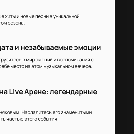
ые хиты и новые песни в уникальной
ом сезона.
 дата и незабываемые эмоции
огрузитесь в мир эмоций и воспоминаний с
себе место на этом музыкальном вечере.
а Live Арене: легендарные
сняковым! Насладитесь его знаменитыми
ть частью этого события!