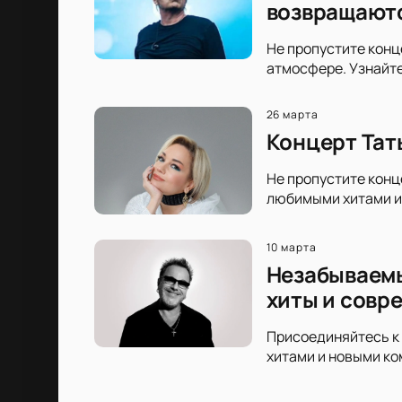
возвращаютс
Не пропустите конц
атмосфере. Узнайте
26 марта
Концерт Тат
Не пропустите конц
любимыми хитами и 
10 марта
Незабываемы
хиты и совр
Присоединяйтесь к 
хитами и новыми ко