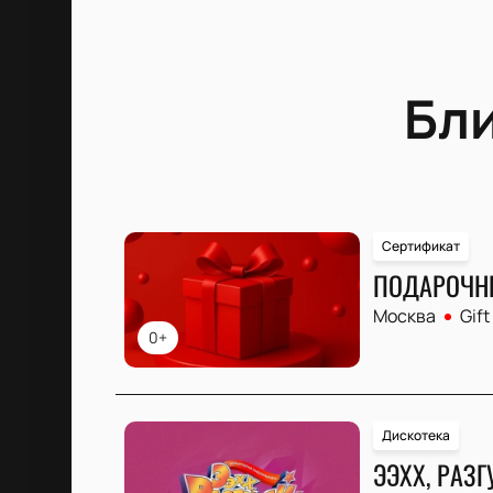
Бл
Сертификат
ПОДАРОЧН
Москва
Gift
0+
Дискотека
ЭЭХХ, РАЗГ