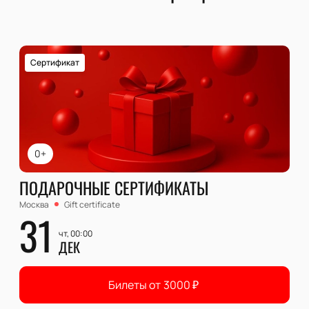
Сертификат
0+
ПОДАРОЧНЫЕ СЕРТИФИКАТЫ
Москва
Gift certificate
31
чт, 00:00
ДЕК
Билеты от
3000
₽