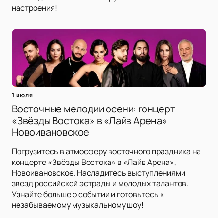
настроения!
1 июля
Восточные мелодии осени: rонцерт
«Звёзды Востока» в «Лайв Арена»
Новоивановское
Погрузитесь в атмосферу восточного праздника на
концерте «Звёзды Востока» в «Лайв Арена»,
Новоивановское. Насладитесь выступлениями
звезд российской эстрады и молодых талантов.
Узнайте больше о событии и готовьтесь к
незабываемому музыкальному шоу!