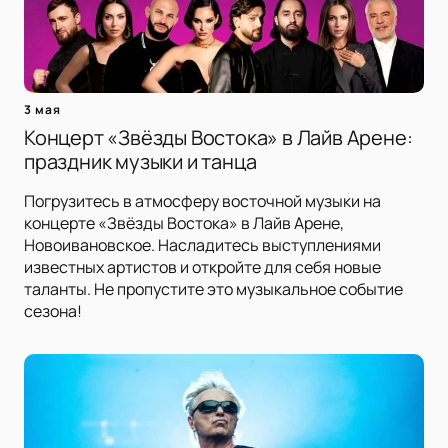
3 мая
Концерт «Звёзды Востока» в Лайв Арене:
праздник музыки и танца
Погрузитесь в атмосферу восточной музыки на
концерте «Звёзды Востока» в Лайв Арене,
Новоивановское. Насладитесь выступлениями
известных артистов и откройте для себя новые
таланты. Не пропустите это музыкальное событие
сезона!