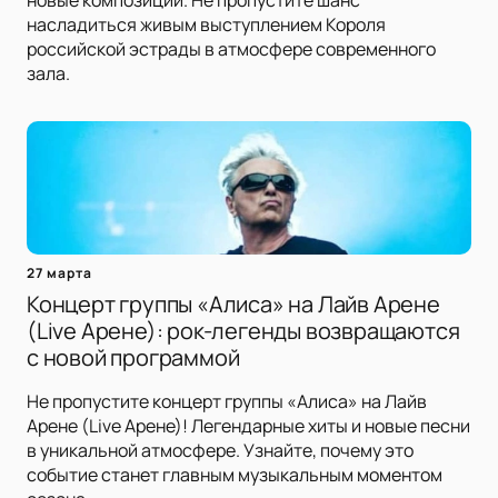
новые композиции. Не пропустите шанс
насладиться живым выступлением Короля
российской эстрады в атмосфере современного
зала.
27 марта
Концерт группы «Алиса» на Лайв Арене
(Live Арене): рок-легенды возвращаются
с новой программой
Не пропустите концерт группы «Алиса» на Лайв
Арене (Live Арене)! Легендарные хиты и новые песни
в уникальной атмосфере. Узнайте, почему это
событие станет главным музыкальным моментом