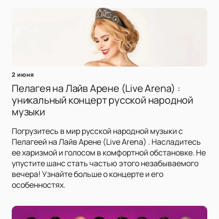
2 июня
Пелагея на Лайв Арене (Live Arena) :
уникальный концерт русской народной
музыки
Погрузитесь в мир русской народной музыки с
Пелагеей на Лайв Арене (Live Arena) . Насладитесь
ее харизмой и голосом в комфортной обстановке. Не
упустите шанс стать частью этого незабываемого
вечера! Узнайте больше о концерте и его
особенностях.