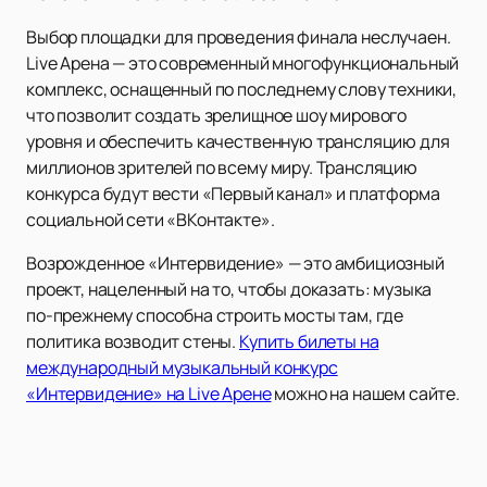
Выбор площадки для проведения финала неслучаен.
Live Арена — это современный многофункциональный
комплекс, оснащенный по последнему слову техники,
что позволит создать зрелищное шоу мирового
уровня и обеспечить качественную трансляцию для
миллионов зрителей по всему миру. Трансляцию
конкурса будут вести «Первый канал» и платформа
социальной сети «ВКонтакте».
Возрожденное «Интервидение» — это амбициозный
проект, нацеленный на то, чтобы доказать: музыка
по-прежнему способна строить мосты там, где
политика возводит стены.
Купить билеты на
международный музыкальный конкурс
«Интервидение» на Live Арене
можно на нашем сайте.