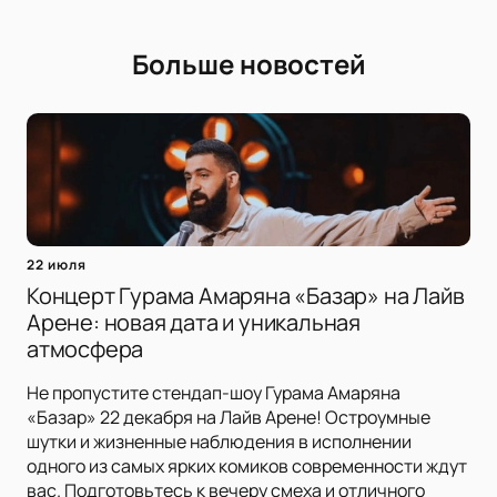
Больше новостей
22 июля
Концерт Гурама Амаряна «Базар» на Лайв
Арене: новая дата и уникальная
атмосфера
Не пропустите стендап-шоу Гурама Амаряна
«Базар» 22 декабря на Лайв Арене! Остроумные
шутки и жизненные наблюдения в исполнении
одного из самых ярких комиков современности ждут
вас. Подготовьтесь к вечеру смеха и отличного