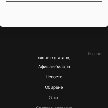
Наверх
ЛАЙВ АРЕНА (LIVE АРЕНА)
Афиша и билеты
Новости
Об арене
О нас
Оплата и доставка