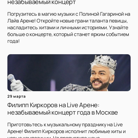
незабываемый концерт
Погрузитесь в магию музыки с Полиной Гагариной на
Лайв Арене! Откройте новые грани таланта певицы,
насладитесь хитами и личными историями. Узнайте
больше о концерте, который станет ярким событием
года!
29 марта
Филипп Киркоров на Live Арене:
незабываемый концерт года в Москве
Приготовьтесь к музыкальному празднику на Live
Арене! Филипп Киркоров исполнит любимые хиты и