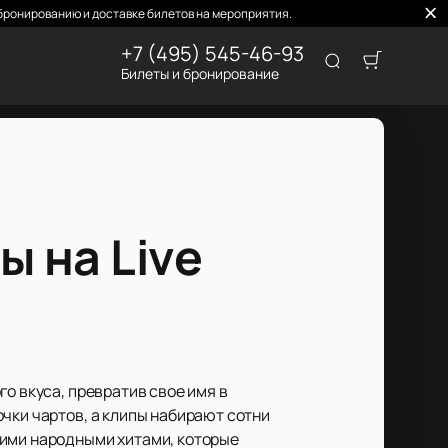
бронированию и доставке билетов на мероприятия.
+7 (495) 545-46-93
Билеты и бронирование
ы на Live
о вкуса, превратив свое имя в
чки чартов, а клипы набирают сотни
щими народными хитами, которые