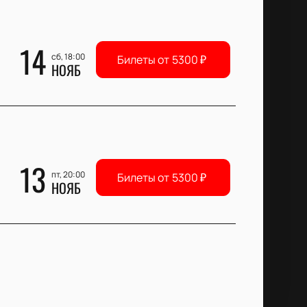
14
сб, 18:00
Билеты от
5300
₽
НОЯБ
13
пт, 20:00
Билеты от
5300
₽
НОЯБ