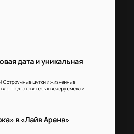
овая дата и уникальная
е! Остроумные шутки и жизненные
вас. Подготовьтесь к вечеру смеха и
ка» в «Лайв Арена»