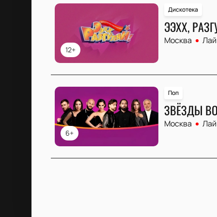
Дискотека
ЭЭХХ, РАЗГ
Москва
Лай
12+
Поп
ЗВЁЗДЫ ВО
Москва
Лай
6+