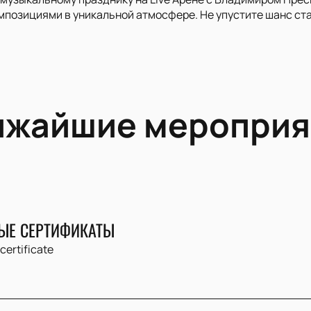
мпозициями в уникальной атмосфере. Не упустите шанс ста
ижайшие мероприя
ЫЕ СЕРТИФИКАТЫ
 certificate