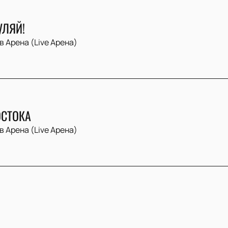
УЛЯЙ!
в Арена (Live Арена)
СТОКА
в Арена (Live Арена)