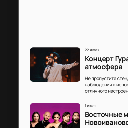
22 июля
Концерт Гур
атмосфера
Не пропустите стен
наблюдения в испол
отличного настроен
1 июля
Восточные м
Новоиванов