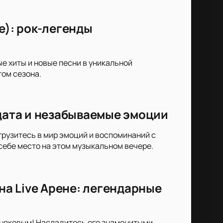
е): рок-легенды
ые хиты и новые песни в уникальной
ом сезона.
 дата и незабываемые эмоции
огрузитесь в мир эмоций и воспоминаний с
себе место на этом музыкальном вечере.
а Live Арене: легендарные
сняковым! Насладитесь его знаменитыми