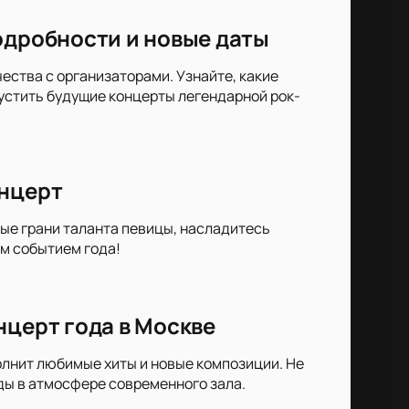
одробности и новые даты
ества с организаторами. Узнайте, какие
пустить будущие концерты легендарной рок-
онцерт
вые грани таланта певицы, насладитесь
им событием года!
нцерт года в Москве
олнит любимые хиты и новые композиции. Не
ы в атмосфере современного зала.