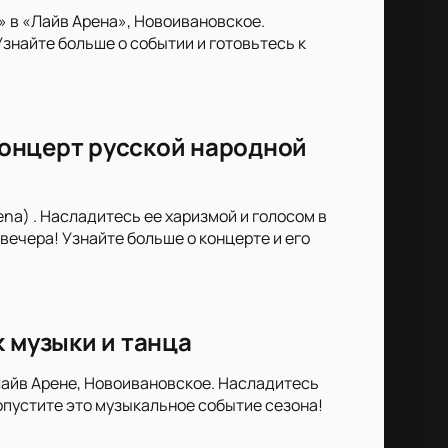
» в «Лайв Арена», Новоивановское.
знайте больше о событии и готовьтесь к
 концерт русской народной
ena) . Насладитесь ее харизмой и голосом в
вечера! Узнайте больше о концерте и его
к музыки и танца
Лайв Арене, Новоивановское. Насладитесь
опустите это музыкальное событие сезона!