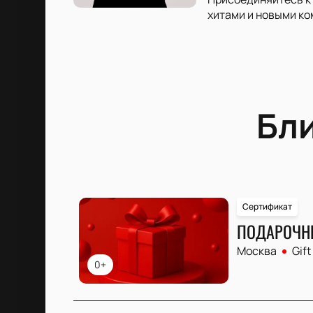
хитами и новыми ко
Бл
Сертификат
ПОДАРОЧН
Москва
Gift
0+