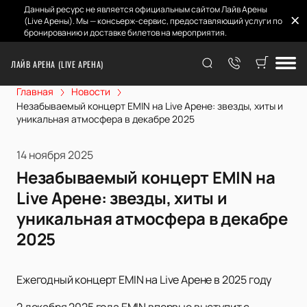
Данный ресурс не является официальным сайтом Лайв Арены
(Live Арены). Мы — консьерж-сервис, предоставляющий услуги по
бронированию и доставке билетов на мероприятия.
ЛАЙВ АРЕНА (LIVE АРЕНА)
Главная
Новости
Незабываемый концерт EMIN на Live Арене: звезды, хиты и
уникальная атмосфера в декабре 2025
14 ноября 2025
Незабываемый концерт EMIN на
Live Арене: звезды, хиты и
уникальная атмосфера в декабре
2025
Ежегодный концерт EMIN на Live Арене в 2025 году