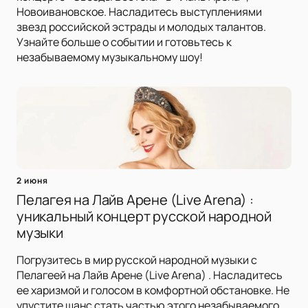
Новоивановское. Насладитесь выступлениями
звезд российской эстрады и молодых талантов.
Узнайте больше о событии и готовьтесь к
незабываемому музыкальному шоу!
2 июня
Пелагея на Лайв Арене (Live Arena) :
уникальный концерт русской народной
музыки
Погрузитесь в мир русской народной музыки с
Пелагеей на Лайв Арене (Live Arena) . Насладитесь
ее харизмой и голосом в комфортной обстановке. Не
упустите шанс стать частью этого незабываемого