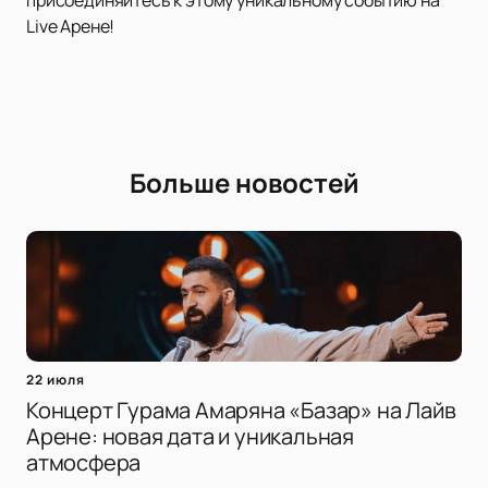
присоединяйтесь к этому уникальному событию на
Live Арене!
Больше новостей
22 июля
Концерт Гурама Амаряна «Базар» на Лайв
Арене: новая дата и уникальная
атмосфера