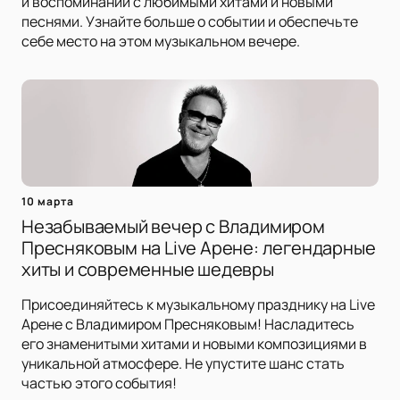
и воспоминаний с любимыми хитами и новыми
песнями. Узнайте больше о событии и обеспечьте
себе место на этом музыкальном вечере.
10 марта
Незабываемый вечер с Владимиром
Пресняковым на Live Арене: легендарные
хиты и современные шедевры
Присоединяйтесь к музыкальному празднику на Live
Арене с Владимиром Пресняковым! Насладитесь
его знаменитыми хитами и новыми композициями в
уникальной атмосфере. Не упустите шанс стать
частью этого события!