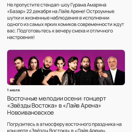
Не пропустите стендап-шоу Гурама Амаряна
«Базар» 22 декабря на Лайв Арене! Остроумные
шутки и жизненные наблюдения в исполнении
одного из самых ярких комиков современности ждут
вас. Подготовьтесь к вечеру смеха и отличного
настроения!
1 июля
Восточные мелодии осени: rонцерт
«Звёзды Востока» в «Лайв Арена»
Новоивановское
Погрузитесь в атмосферу восточного праздника на
концерте «Звёзды Востока» в «Лайв Арена»,