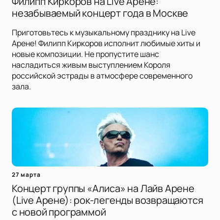
Филипп Киркоров на Live Арене:
незабываемый концерт года в Москве
Приготовьтесь к музыкальному празднику на Live
Арене! Филипп Киркоров исполнит любимые хиты и
новые композиции. Не пропустите шанс
насладиться живым выступлением Короля
российской эстрады в атмосфере современного
зала.
27 марта
Концерт группы «Алиса» на Лайв Арене
(Live Арене): рок-легенды возвращаются
с новой программой