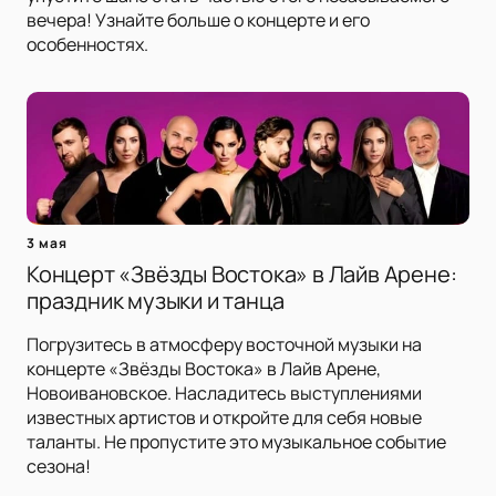
вечера! Узнайте больше о концерте и его
особенностях.
3 мая
Концерт «Звёзды Востока» в Лайв Арене:
праздник музыки и танца
Погрузитесь в атмосферу восточной музыки на
концерте «Звёзды Востока» в Лайв Арене,
Новоивановское. Насладитесь выступлениями
известных артистов и откройте для себя новые
таланты. Не пропустите это музыкальное событие
сезона!