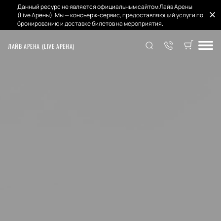
Данный ресурс не является официальным сайтом Лайв Арены
(Live Арены). Мы — консьерж-сервис, предоставляющий услуги по
бронированию и доставке билетов на мероприятия.
ЛАЙВ АРЕНА (LIVE АРЕНА)