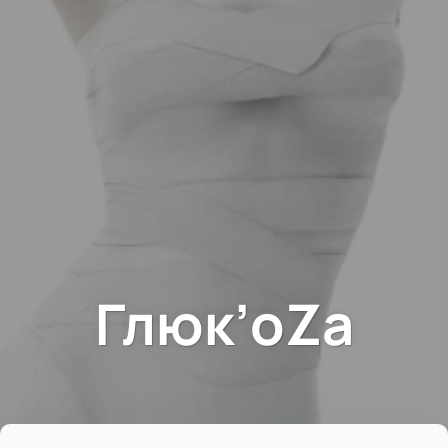
Глюк’oZa