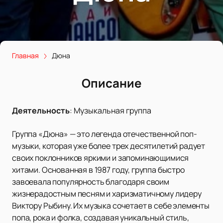
Главная
Дюна
Описание
Деятельность
:
Музыкальная группа
Группа «Дюна» — это легенда отечественной поп-
музыки, которая уже более трех десятилетий радует
своих поклонников яркими и запоминающимися
хитами. Основанная в 1987 году, группа быстро
завоевала популярность благодаря своим
жизнерадостным песням и харизматичному лидеру
Виктору Рыбину. Их музыка сочетает в себе элементы
попа, рока и фолка, создавая уникальный стиль,