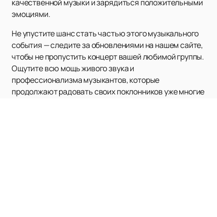
качественной музыки и зарядиться положительными
эмоциями.
Не упустите шанс стать частью этого музыкального
события — следите за обновлениями на нашем сайте,
чтобы не пропустить концерт вашей любимой группы.
Ощутите всю мощь живого звука и
профессионализма музыкантов, которые
продолжают радовать своих поклонников уже многие
годы.
Наверх
ЛАЙВ АРЕНА (LIVE АРЕНА)