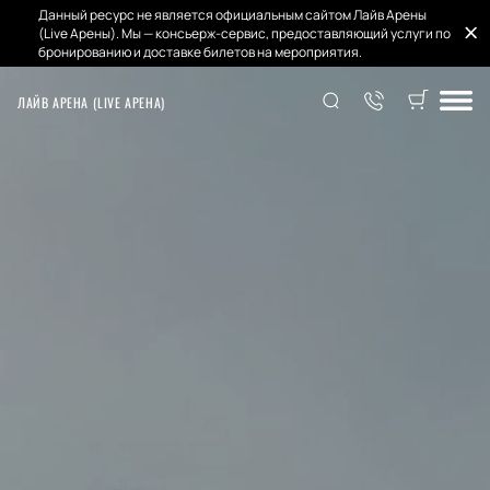
Данный ресурс не является официальным сайтом Лайв Арены
(Live Арены). Мы — консьерж-сервис, предоставляющий услуги по
бронированию и доставке билетов на мероприятия.
ЛАЙВ АРЕНА (LIVE АРЕНА)