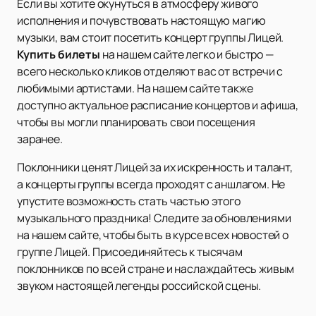
Если вы хотите окунуться в атмосферу живого
исполнения и почувствовать настоящую магию
музыки, вам стоит посетить концерт группы Лицей.
Купить билеты
на нашем сайте легко и быстро —
всего несколько кликов отделяют вас от встречи с
любимыми артистами. На нашем сайте также
доступно актуальное расписание концертов и афиша,
чтобы вы могли планировать свои посещения
заранее.
Поклонники ценят Лицей за их искренность и талант,
а концерты группы всегда проходят с аншлагом. Не
упустите возможность стать частью этого
музыкального праздника! Следите за обновлениями
на нашем сайте, чтобы быть в курсе всех новостей о
группе Лицей. Присоединяйтесь к тысячам
поклонников по всей стране и наслаждайтесь живым
звуком настоящей легенды российской сцены.