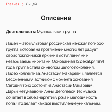
Главная
Лицей
Описание
Деятельность
:
Музыкальная группа
Лицей — это культовая российская женская поп-рок-
группа, которая на протяжении многих лет радует
своих поклонников яркими выступлениями и
незабываемыми хитами. Основанная 12 декабря 1991
года, группа стала символом целого поколения.
Лидер коллектива, Анастасия Макаревич, является
бессменным участником с момента основания.
Сегодня трио состоит из Анастасии Макаревич,
Дарьи Нетунаевой и Анны Щёголевой. Их музыка
сочетает в себе энергетику рока и мелодичность
попа, что делает каждое выступление уникальным.