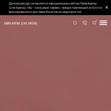
Данный ресурс не является официальным сайтом Лайв Арены
(Live Арены). Мы — консьерж-сервис, предоставляющий услуги по
бронированию и доставке билетов на мероприятия.
ЛАЙВ АРЕНА (LIVE АРЕНА)