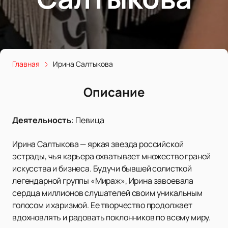
Главная
Ирина Салтыкова
Описание
Деятельность
:
Певица
Ирина Салтыкова — яркая звезда российской
эстрады, чья карьера охватывает множество граней
искусства и бизнеса. Будучи бывшей солисткой
легендарной группы «Мираж», Ирина завоевала
сердца миллионов слушателей своим уникальным
голосом и харизмой. Ее творчество продолжает
вдохновлять и радовать поклонников по всему миру.