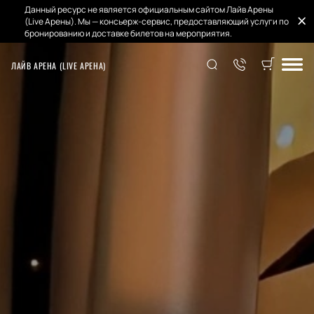
Данный ресурс не является официальным сайтом Лайв Арены
(Live Арены). Мы — консьерж-сервис, предоставляющий услуги по
бронированию и доставке билетов на мероприятия.
ЛАЙВ АРЕНА (LIVE АРЕНА)