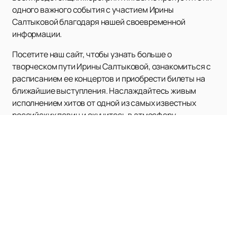
одного важного события с участием Ирины
Салтыковой благодаря нашей своевременной
информации.
Посетите наш сайт, чтобы узнать больше о
творческом пути Ирины Салтыковой, ознакомиться с
расписанием ее концертов и приобрести билеты на
ближайшие выступления. Наслаждайтесь живым
исполнением хитов от одной из самых известных
российских певиц и окунитесь в атмосферу
настоящего музыкального праздника!