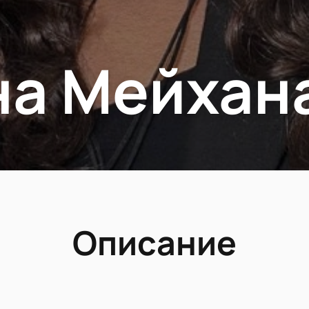
на Мейхан
Описание