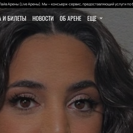
айв Арены (Live Арены). Мы — консьерж-сервис, предоставляющий услуги по 
 И БИЛЕТЫ
НОВОСТИ
ОБ АРЕНЕ
ЕЩЕ