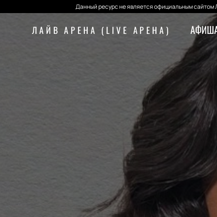
Данный ресурс не является официальным сайтом Л
АФИША
ЛАЙВ АРЕНА (LIVE АРЕНА)