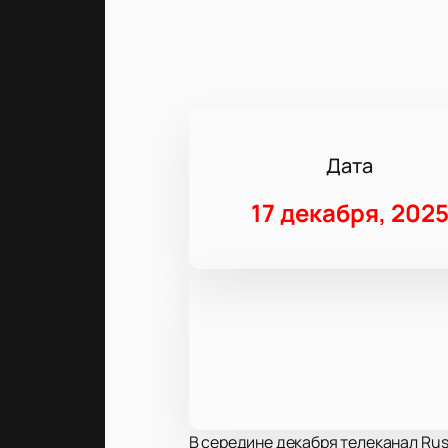
Дата
17 декабря, 202
В середине декабря телеканал Ru