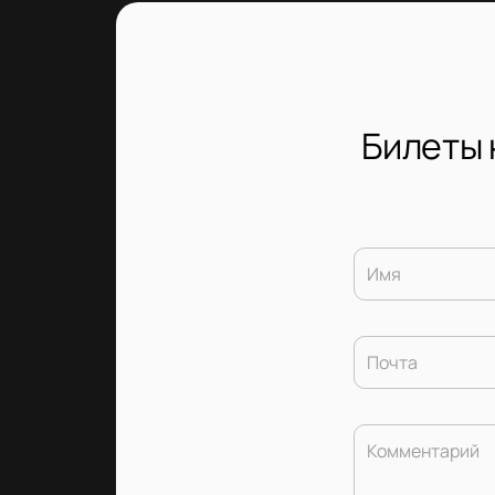
Билеты 
Имя
Почта
Комментарий