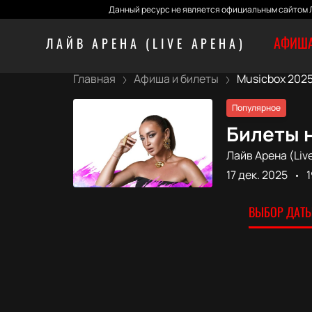
Данный ресурс не является официальным сайтом Л
АФИША
ЛАЙВ АРЕНА (LIVE АРЕНА)
Главная
Афиша и билеты
Musicbox 202
Популярное
Билеты н
Лайв Арена (Liv
17 дек. 2025
1
ВЫБОР ДАТЫ