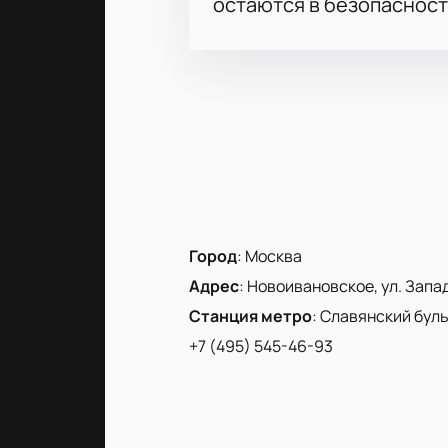
остаются в безопасност
Город
:
Москва
Адрес
:
Новоивановское, ул. Запад
Станция метро
:
Славянский бул
+7 (495) 545-46-93