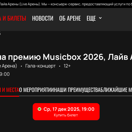
айв Арены (Live Арены). Мы — консьерж-сервис, предоставляющий услуги по 
 И БИЛЕТЫ
НОВОСТИ
ОБ АРЕНЕ
ЕЩЕ
5
а премию Musicbox 2026, Лайв А
e Арена)
Гала-концерт
12+
9:00
 И МЕСТА
О МЕРОПРИЯТИИ
НАШИ ПРЕИМУЩЕСТВА
БЛИЖАЙШИЕ М