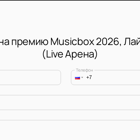
на премию Musicbox 2026, Ла
(Live Арена)
Телефон